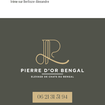
Irène
sur
Berlioze-Alexandre
06 21 31 51 94