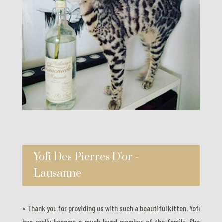
Yofi Des Pierres D'or -
Lausanne
« Thank you for providing us with such a beautiful kitten. Yofi
has really become a much loved member of the family. She