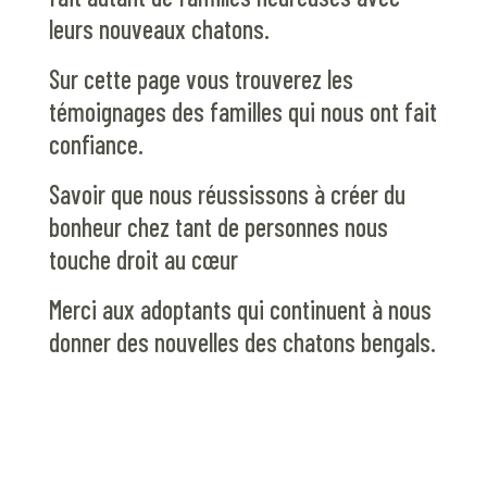
leurs nouveaux chatons.
Sur cette page vous trouverez les
témoignages des familles qui nous ont fait
confiance.
Savoir que nous réussissons à créer du
bonheur chez tant de personnes nous
touche droit au cœur
Merci aux adoptants qui continuent à nous
donner des nouvelles des chatons bengals.
Le livre D’Or et témoignages, Le livre D’Or
et témoignages, Le livre D’Or et
témoignages