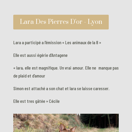
Lara Des Pierres D'or - Lyon
Lara a participé a l’émission « Les animaux de la 8 »
Elle est aussi égérie d’Antagene
« lara, elle est magnifique. Un vrai amour. Elle ne manque pas
de plaid et d’amour
Simon est attaché a son chat et lara se laisse caresser.
Elle est tres gâtée » Cécile