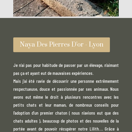
Naya Des Pierres D'or - Lyon
Je n’ai pas pour habitude de passer par un élevage, n’aimant
pas ça et ayant eut de mauvaises expériences.
Mais j’ai été ravie de découvrir une personne extrêmement
respectueuse, douce et passionnée par ses animaux. Nous
avons eut même le droit à plusieurs rencontres avec les
petits chats et leur maman, de nombreux conseils pour
l’adoption d’un premier chaton ( nous n’avions eut que des
chats adultes ), beaucoup de photos et des nouvelles de la
portée avant de pouvoir récupérer notre Lilith…. Grâce à