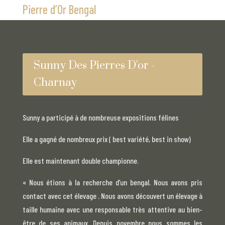
Pierre d’Or Bengal
Sunny Des Pierres D'or -
Charnay
Sunny a participé à de nombreuse expositions félines
Elle a gagné de nombreux prix ( best variété, best in show)
Elle est maintenant double championne.
«
Nous étions à la recherche d’un bengal. Nous avons pris
contact avec cet élevage . Nous avons découvert un élevage à
taille humaine avec une responsable très attentive au bien-
être de ses animaux. Depuis novembre nous sommes les