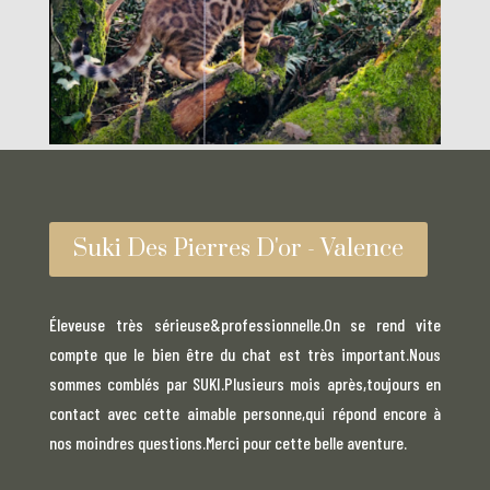
Suki Des Pierres D'or - Valence
Éleveuse très sérieuse&professionnelle.On se rend vite
compte que le bien être du chat est très important.Nous
sommes comblés par SUKI.Plusieurs mois après,toujours en
contact avec cette aimable personne,qui répond encore à
nos moindres questions.Merci pour cette belle aventure.