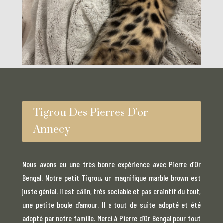
Tigrou Des Pierres D'or -
Annecy
Nous avons eu une très bonne expérience avec Pierre d’Or
Bengal. Notre petit Tigrou, un magnifique marble brown est
juste génial. Il est câlin, très sociable et pas craintif du tout,
une petite boule d’amour. Il a tout de suite adopté et été
adopté par notre famille. Merci à Pierre d’Or Bengal pour tout