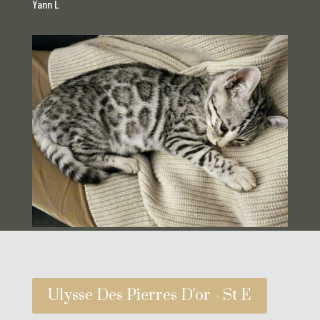
Yann L
Ulysse Des Pierres D'or - St E