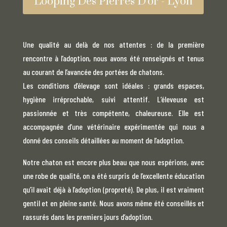
Looping Des Pierres D'or - Lyon
Une qualité au delà de nos attentes : de la première
rencontre à l’adoption, nous avons été renseignés et tenus
au courant de l’avancée des portées de chatons.
Les conditions d’élevage sont idéales : grands espaces,
hygiène irréprochable, suivi attentif. L’éleveuse est
passionnée et très compétente, chaleureuse. Elle est
accompagnée d’une vétérinaire expérimentée qui nous a
donné des conseils détaillées au moment de l’adoption.
Notre chaton est encore plus beau que nous espérions, avec
une robe de qualité, on a été surpris de l’excellente éducation
qu’il avait déjà à l’adoption (propreté). De plus, il est vraiment
gentil et en pleine santé. Nous avons même été conseillés et
rassurés dans les premiers jours d’adoption.