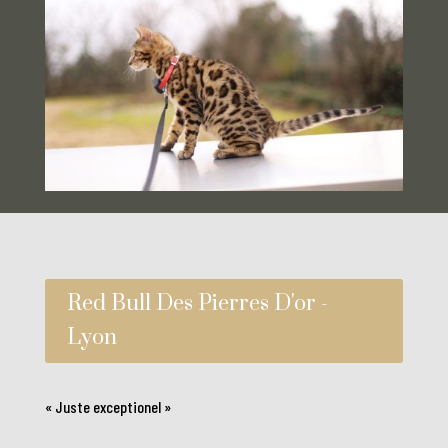
Red Bull Des Pierres D'or -
Lyon
« Juste exceptionel »