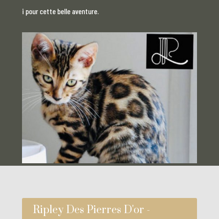
i pour cette belle aventure.
Ripley Des Pierres D'or -