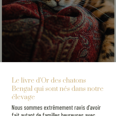
Le livre d’Or des chatons
Bengal qui sont nés dans notre
élevage
Nous sommes extrêmement ravis d’avoir
fait autant de familles heureuses avec