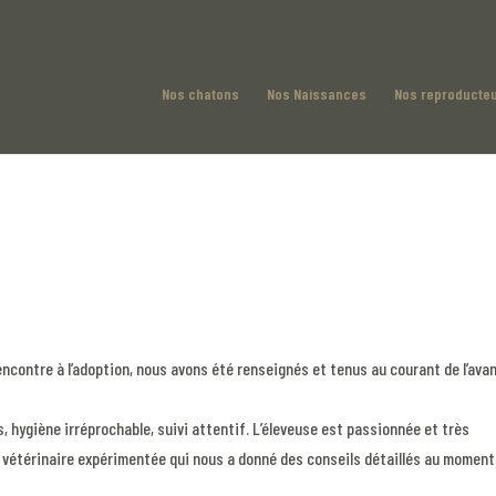
Nos chatons
Nos Naissances
Nos reproducte
rencontre à l’adoption, nous avons été renseignés et tenus au courant de l’ava
, hygiène irréprochable, suivi attentif. L’éleveuse est passionnée et très
 vétérinaire expérimentée qui nous a donné des conseils détaillés au moment