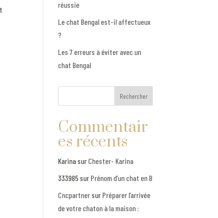
réussie
t
Le chat Bengal est-il affectueux
?
Les 7 erreurs à éviter avec un
chat Bengal
Rechercher
Commentair
es récents
Karina
sur
Chester- Karina
333985
sur
Prénom d’un chat en B
Cncpartner
sur
Préparer l’arrivée
de votre chaton à la maison :