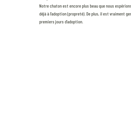
Notre chaton est encore plus beau que nous espérions, 
déjà à l’adoption (propreté). De plus, il est vraiment 
premiers jours d’adoption.