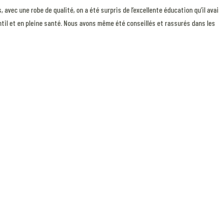
avec une robe de qualité, on a été surpris de l’excellente éducation qu’il avai
gentil et en pleine santé. Nous avons même été conseillés et rassurés dans les