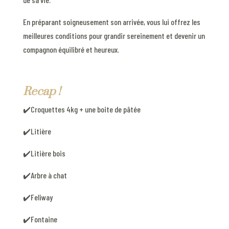
En préparant soigneusement son arrivée, vous lui offrez les
meilleures conditions pour grandir sereinement et devenir un
compagnon équilibré et heureux.
Recap !
✔️Croquettes 4kg + une boite de pâtée
✔️Litière
✔️Litière bois
✔️Arbre à chat
✔️Feliway
✔️Fontaine