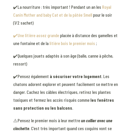
✔️La nourriture : très important ! Pendant un an les
Royal
Canin Mother and baby Cat et de la pâtée Smell
pour le soir
(1/2 sachet)
✔️Une litière assez grande
placée à distance des gamelles et
une fontaine et de la
litière bois le premier mois
;
✔️Quelques jouets adaptés à son âge (balle, canne à pêche,
ressort)
✔️Pensez également
à sécuriser votre logement
. Les
chatons adorent explorer et peuvent facilement se mettre en
danger. Cachez les câbles électriques, retirez les plantes
toxiques et fermez les accès risqués comme
les fenêtres
sans protection ou les balcons
.
⚠️Pensez le premier mois à leur mettre
un collier avec une
clochette
. C’est très important quand ces coquins vont se