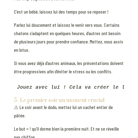
C’est un bébé, laissez lui des temps pour se reposer !
Parlez lui doucement et laissez le venir vers vous. Certains
chatons s’adaptent en quelques heures, d’autres ont besoin
de plusieurs jours pour prendre confiance. Mettez, vous assis
en lotus.
Si vous avez déjà d’autres animaux, les présentations doivent
être progressives afin d’éviter le stress ou les conflits.
Jouez avec lui ! Cela va créer le lien.
5- Le premier soir un moment crucial
⚠️ Le soir avant le dodo, mettez lui un sachet entier de
pâtée.
Le but = ! qu’il dorme bien la première nuit. Et ne se réveille
pas chiffon.