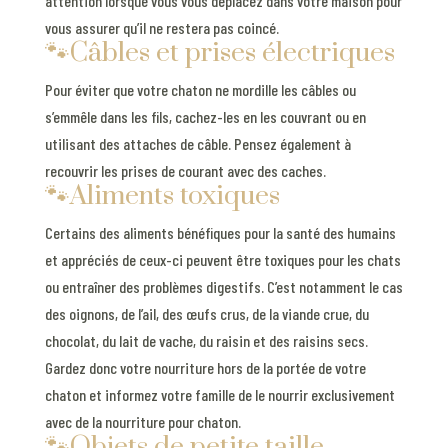
attention lorsque vous vous déplacez dans votre maison pour
vous assurer qu’il ne restera pas coincé.
🐾Câbles et prises électriques
Pour éviter que votre chaton ne mordille les câbles ou
s’emmêle dans les fils, cachez-les en les couvrant ou en
utilisant des attaches de câble. Pensez également à
recouvrir les prises de courant avec des caches.
🐾Aliments toxiques
Certains des aliments bénéfiques pour la santé des humains
et appréciés de ceux-ci peuvent être toxiques pour les chats
ou entraîner des problèmes digestifs. C’est notamment le cas
des oignons, de l’ail, des œufs crus, de la viande crue, du
chocolat, du lait de vache, du raisin et des raisins secs.
Gardez donc votre nourriture hors de la portée de votre
chaton et informez votre famille de le nourrir exclusivement
avec de la nourriture pour chaton.
🐾Objets de petite taille