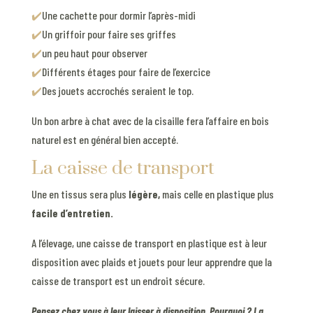
✔️
Une cachette pour dormir l’après-midi
✔️
Un griffoir pour faire ses griffes
✔️
un peu haut pour observer
✔️
Différents étages pour faire de l’exercice
✔️
Des jouets accrochés seraient le top.
Un bon arbre à chat avec de la cisaille fera l’affaire en bois
naturel est en général bien accepté.
La caisse de transport
Une en tissus sera plus
légère,
mais celle en plastique plus
facile d’entretien.
A l’élevage, une caisse de transport en plastique est à leur
disposition avec plaids et jouets pour leur apprendre que la
caisse de transport est un endroit sécure.
Pensez chez vous à leur laisser à disposition. Pourquoi ? La