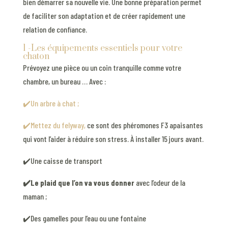
bien démarrer sa nouvelle vie. Une bonne préparation permet
de faciliter son adaptation et de créer rapidement une
relation de confiance.
1 -Les équipements essentiels pour votre
chaton
Prévoyez une pièce ou un coin tranquille comme votre
chambre, un bureau … Avec :
✔️Un arbre à chat ;
✔️Mettez du felyway,
ce sont des phéromones F3 apaisantes
qui vont l’aider à réduire son stress. À installer 15 jours avant.
✔️Une caisse de transport
✔️Le plaid que l’on va vous donner
avec l’odeur de la
maman ;
✔️Des gamelles pour l’eau ou une fontaine