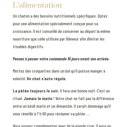
L’alimentation
Un chaton a des besoins nutritionnels spécifiques. Optez
pour une alimentation spécialement conçue pour sa
croissance. Il est conseillé de conserver au départ la même
nourriture que celle utilisée par l’éleveur afin d’éviter les
troubles digestifs.
Pensez à passer votre commande 10 jours avant son arrivée.
Mettez des croquettes dans un bol qu’il puisse manger à
volonté.
Un chat s’auto régule.
La pâtée toujours le soir
, il fera une bonne nuit. C’est un
rituel.
Jamais le matin
! Votre chat ne fait pas la différence
entre un lundi matin et un dimanche. Il serait dommage qu’il
vous réveille à 7 h 00 pour réclamer sa pâtée ….
Vous pouvez complémenter avec de la viande crue. Il aura un