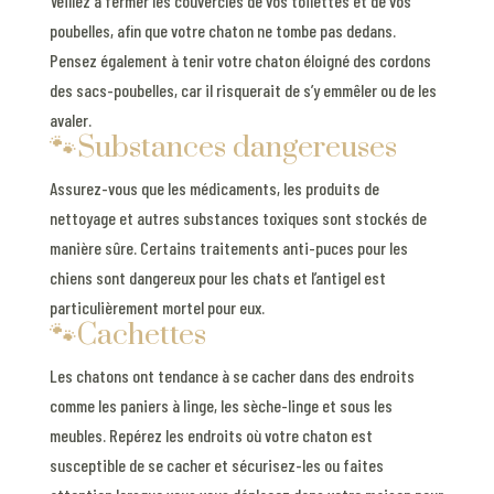
Veillez à fermer les couvercles de vos toilettes et de vos
poubelles, afin que votre chaton ne tombe pas dedans.
Pensez également à tenir votre chaton éloigné des cordons
des sacs-poubelles, car il risquerait de s’y emmêler ou de les
avaler.
🐾Substances dangereuses
Assurez-vous que les médicaments, les produits de
nettoyage et autres substances toxiques sont stockés de
manière sûre. Certains traitements anti-puces pour les
chiens sont dangereux pour les chats et l’antigel est
particulièrement mortel pour eux.
🐾Cachettes
Les chatons ont tendance à se cacher dans des endroits
comme les paniers à linge, les sèche-linge et sous les
meubles. Repérez les endroits où votre chaton est
susceptible de se cacher et sécurisez-les ou faites