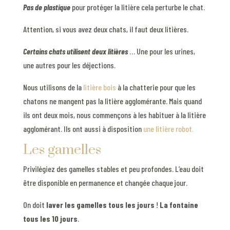
Pas de plastique
pour protéger la litière cela perturbe le chat.
Attention, si vous avez deux chats, il faut deux litières.
Certains chats utilisent deux litières
… Une pour les urines,
une autres pour les déjections.
Nous utilisons de la
litière bois
à la chatterie pour que les
chatons ne mangent pas la litière agglomérante. Mais quand
ils ont deux mois, nous commençons à les habituer à la litière
agglomérant. Ils ont aussi à disposition
une litière robot.
Les gamelles
Privilégiez des gamelles stables et peu profondes. L’eau doit
être disponible en permanence et changée chaque jour.
On doit
laver les gamelles tous les jours
!
La fontaine
tous les 10 jours
.