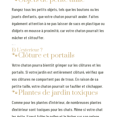
Rangez tous les petits objets, tels que les boutons ou les
jouets d’enfants, que votre chaton pourrait avaler. Faites
également attention à ne pas laisser de sacs en plastique ou
d’objets en mousse à proximité, car votre chaton pourrait les
mâcher et s’étouffer.
Et L’exterieur ?
🐾Clôture et portails
Votre chaton pourra bientôt grimper sur les clôtures et les
portails. Si votre jardin est entièrement clôturé, vérifiez que
vos clôtures ne comportent pas de trous. En raison de sa
petite taille, votre chaton pourrait se faufiler et s’échapper.
🐾Plantes de jardin toxiques
Comme pour les plantes d’intérieur, de nombreuses plantes
d’extérieur sont toxiques pour les chats. Même si votre chat
les évite, il peut frôler le pollen et le lécher sur son pelage.