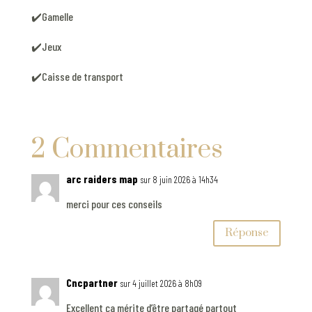
✔️Gamelle
✔️Jeux
✔️Caisse de transport
2 Commentaires
arc raiders map
sur 8 juin 2026 à 14h34
merci pour ces conseils
Réponse
Cncpartner
sur 4 juillet 2026 à 8h09
Excellent ça mérite d’être partagé partout